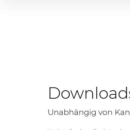
Inhalte
überspringen
Download
Unabhängig von Kanz