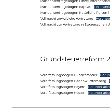
Mandantenfragebogen Einzelunternehme
Mandantenfragebogen KapGes
Herunter
Mandantenfragebogen Natürliche Person 1
Vollmacht anwaltliche Vertretung
Herunte
Vollmacht zur Vertretung in Steuersachen
Grundsteuerreform 
Vorerfassungsbogen Bundesmodell
Herun
Vorerfassungsbogen Badenwürttemberg
Vorerfassungsbogen Bayern
Herunterlade
Vorerfassungsbogen Hessen
Herunterlade