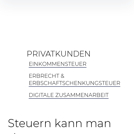
Inhalte
überspringen
PRIVATKUNDEN
EINKOMMENSTEUER
ERBRECHT &
ERBSCHAFTSCHENKUNGSTEUER
DIGITALE ZUSAMMENARBEIT
Steuern kann man